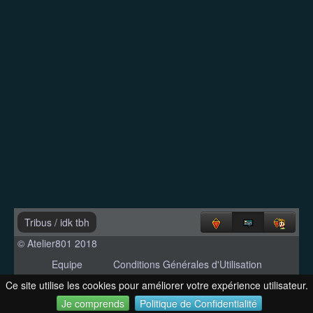
Tribus
/
idk tbh
© Atelier801 2018
Equipe
Conditions Générales d'Utilisation
Politique de Confidentialité
Contact
Ce site utilise les cookies pour améliorer votre expérience utilisateur.
Version 1.27
Je comprends
Politique de Confidentialité