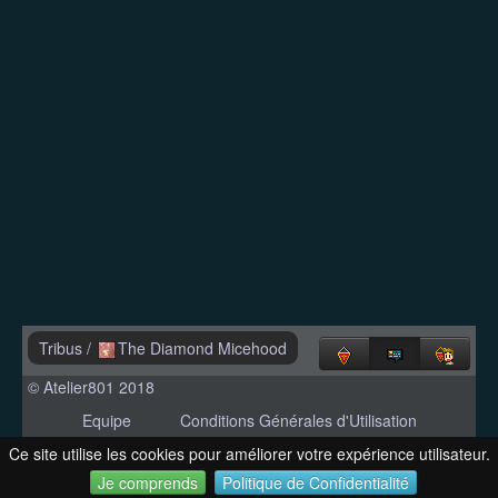
Tribus
/
The Diamond Micehood
© Atelier801 2018
Equipe
Conditions Générales d'Utilisation
Politique de Confidentialité
Contact
Ce site utilise les cookies pour améliorer votre expérience utilisateur.
Version 1.27
Je comprends
Politique de Confidentialité