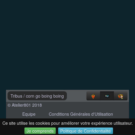
Tribus
/
corn go boing boing
© Atelier801 2018
Equipe
Conditions Générales d'Utilisation
Politique de Confidentialité
Contact
Ce site utilise les cookies pour améliorer votre expérience utilisateur.
Version 1.27
Je comprends
Politique de Confidentialité