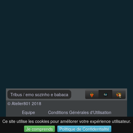
Tribus
/
emo sozinho e babaca
© Atelier801 2018
Equipe
Conditions Générales d'Utilisation
Politique de Confidentialité
Contact
Ce site utilise les cookies pour améliorer votre expérience utilisateur.
Version 1.27
Je comprends
Politique de Confidentialité