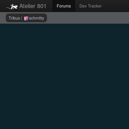
Atelier 801
Forums
Dev Tracker
Tribus
/
schmitty