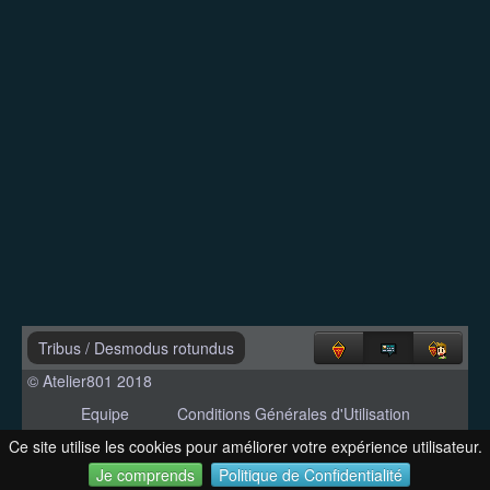
Tribus
/
Desmodus rotundus
© Atelier801 2018
Equipe
Conditions Générales d'Utilisation
Politique de Confidentialité
Contact
Ce site utilise les cookies pour améliorer votre expérience utilisateur.
Version 1.27
Je comprends
Politique de Confidentialité