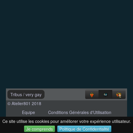
Tribus
/
very gay
© Atelier801 2018
Equipe
Conditions Générales d'Utilisation
Politique de Confidentialité
Contact
Ce site utilise les cookies pour améliorer votre expérience utilisateur.
Version 1.27
Je comprends
Politique de Confidentialité