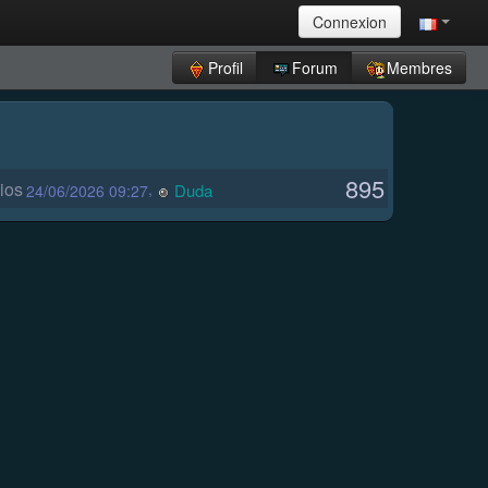
Connexion
Profil
Forum
Membres
895
ios
,
Duda
24/06/2026 09:27