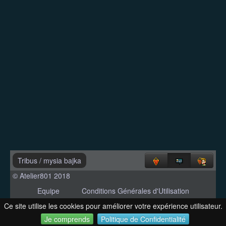
Tribus
/
mysia bajka
© Atelier801 2018
Equipe
Conditions Générales d'Utilisation
Politique de Confidentialité
Contact
Ce site utilise les cookies pour améliorer votre expérience utilisateur.
Version 1.27
Je comprends
Politique de Confidentialité