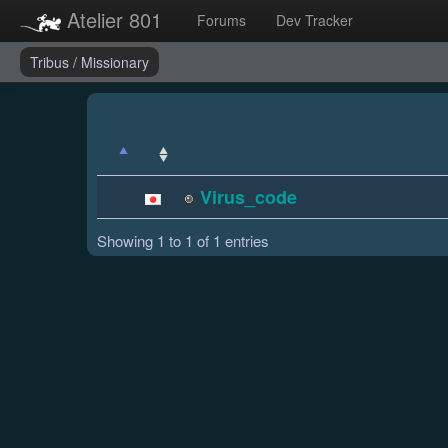
Atelier 801
Forums
Dev Tracker
Tribus
/
Missionary
Virus_code
Showing 1 to 1 of 1 entries