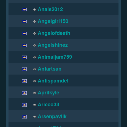
Anais2012
Angelgirl150
Angelofdeath
Angelshinez
Animaljam759
Antartsan
Antispamdef
Aprilkyle
Aricco33
Arsenpavlik