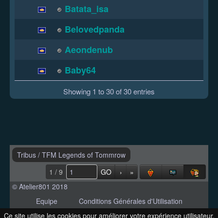
Batata_isa
Belovedpanda
Aeondenub
Baby64
Showing 1 to 30 of 30 entries
Tribus
/
TFM Legends of Tommrow
1 / 9
GO
›
»
© Atelier801 2018
Equipe
Conditions Générales d'Utilisation
Politique de Confidentialité
Contact
Ce site utilise les cookies pour améliorer votre expérience utilisateur.