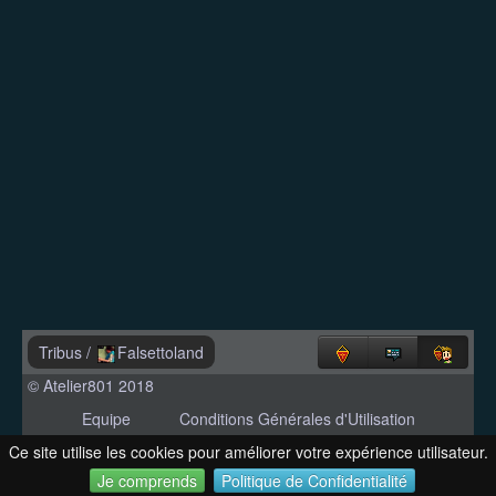
Tribus
/
Falsettoland
© Atelier801 2018
Equipe
Conditions Générales d'Utilisation
Politique de Confidentialité
Contact
Ce site utilise les cookies pour améliorer votre expérience utilisateur.
Version 1.27
Je comprends
Politique de Confidentialité