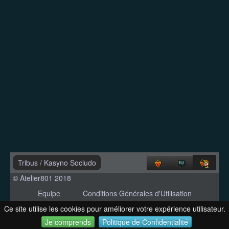
Tribus
/
Kasyno Socludo
© Atelier801 2018
Equipe
Conditions Générales d'Utilisation
Politique de Confidentialité
Contact
Ce site utilise les cookies pour améliorer votre expérience utilisateur.
Version 1.27
Je comprends
Politique de Confidentialité