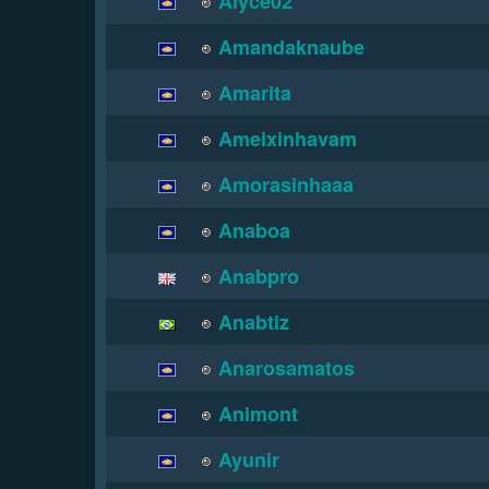
Alyce02
Amandaknaube
Amarita
Ameixinhavam
Amorasinhaaa
Anaboa
Anabpro
Anabtiz
Anarosamatos
Animont
Ayunir