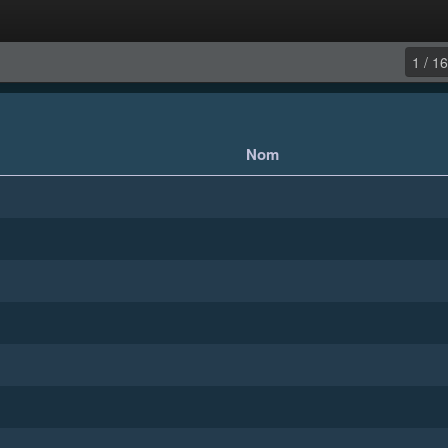
1 / 16
Nom