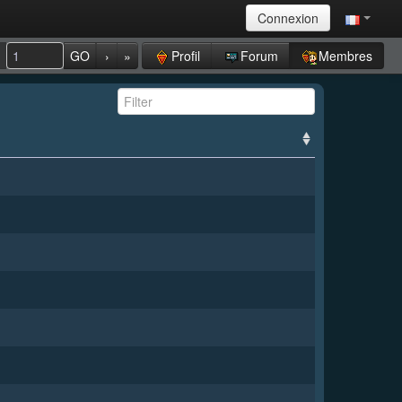
Connexion
Profil
Forum
Membres
GO
›
»