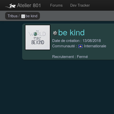
Atelier 801
Forums
Dev Tracker
Tribus
/
be kind
be kind
Date de création : 13/08/2018
Communauté :
Internationale
Recrutement : Fermé