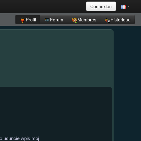
Connexion
Profil
Forum
Membres
Historique
c usuncie wpis moj