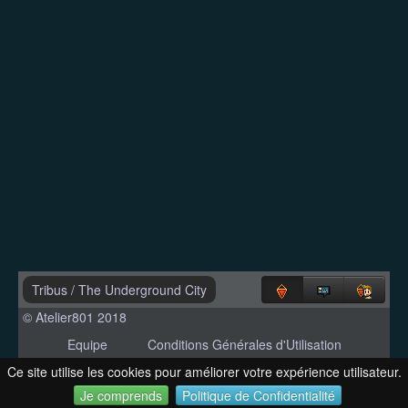
Tribus
/
The Underground City
© Atelier801 2018
Equipe
Conditions Générales d'Utilisation
Politique de Confidentialité
Contact
Ce site utilise les cookies pour améliorer votre expérience utilisateur.
Version 1.27
Je comprends
Politique de Confidentialité