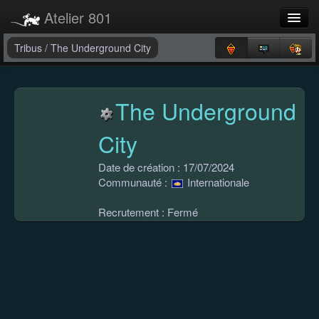
Atelier 801
Forums
Tribus
/
The Underground City
Dev Tracker
The Underground
Connexion
City
Langue
Date de création : 17/07/2024
Communauté :
Internationale
Recrutement : Fermé