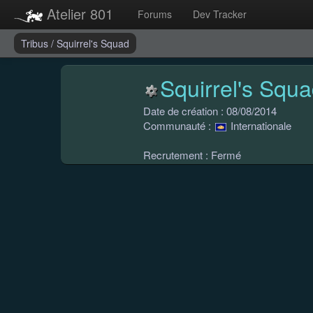
Atelier 801
Forums
Dev Tracker
Tribus
/
Squirrel's Squad
Squirrel's Squ
Date de création : 08/08/2014
Communauté :
Internationale
Recrutement : Fermé