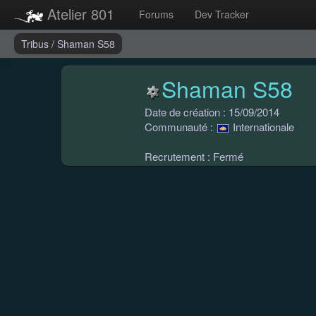
Atelier 801
Forums
Dev Tracker
Tribus
/
Shaman S58
Shaman S58
Date de création : 15/09/2014
Communauté :
Internationale
Recrutement : Fermé