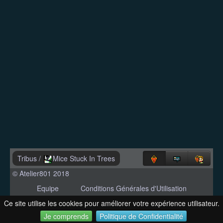
Tribus
/
Mice Stuck In Trees
© Atelier801 2018
Equipe
Conditions Générales d'Utilisation
Politique de Confidentialité
Contact
Ce site utilise les cookies pour améliorer votre expérience utilisateur.
Version 1.27
Je comprends
Politique de Confidentialité