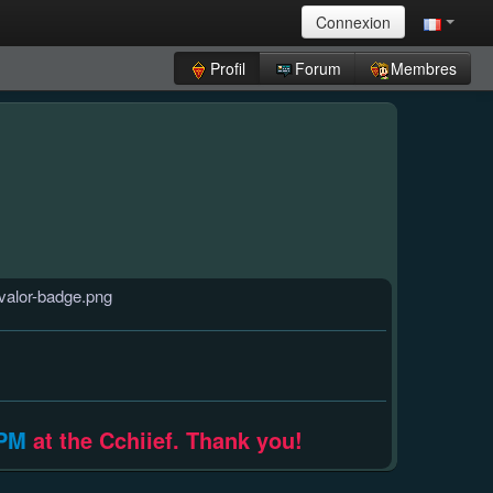
Connexion
Profil
Forum
Membres
PM
at the Cchiief. Thank you!