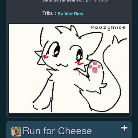
Tribu :
Builder Rats
Run for Cheese