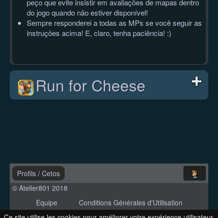
peço que evite insistir em avaliações de mapas dentro
do jogo quando não estiver disponível!
Sempre responderei a todas as MPs se você seguir as
instruções acima! E, claro, tenha paciência! :)
Run for Cheese
Profils
/
Cetos
© Atelier801 2018
Equipe
Conditions Générales d'Utilisation
Politique de Confidentialité
Contact
Ce site utilise les cookies pour améliorer votre expérience utilisateur.