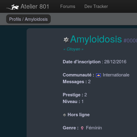
Atelier 801
Forums
Dev Tracker
Profils
/
Amyloidosis
Amyloidosis
#000
« Citoyen »
Date d'inscription
: 28/12/2016
Communauté :
Internationale
Messages :
2
Prestige :
2
Niveau :
1
Hors ligne
Genre :
Féminin