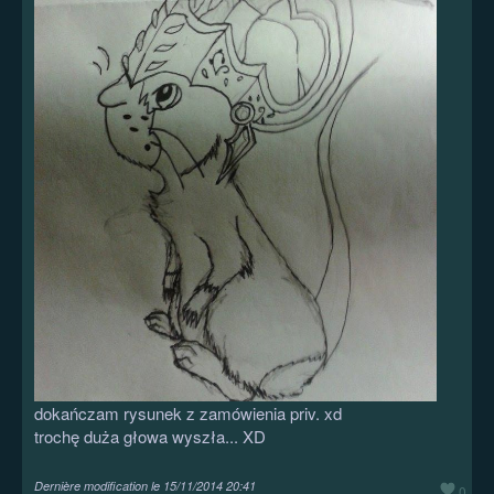
dokańczam rysunek z zamówienia priv. xd
trochę duża głowa wyszła... XD
Dernière modification le
15/11/2014 20:41
0