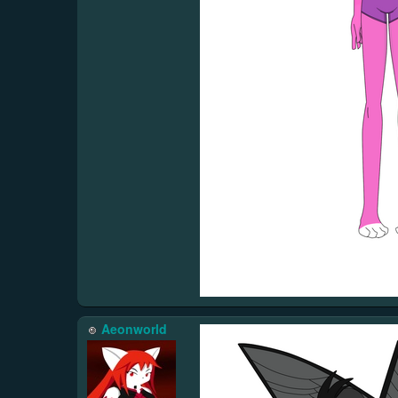
Aeonworld