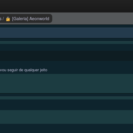
ts
/
[Galeria] Aeonworld
vou seguir de qualquer jeito