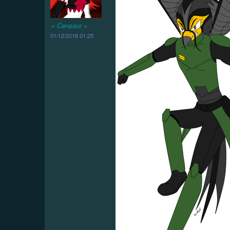
« Censeur »
01/12/2018 01:25