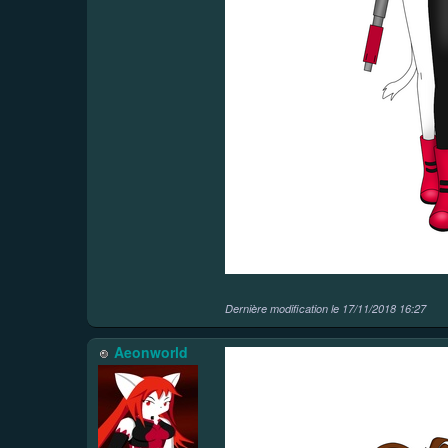
Dernière modification le
17/11/2018 16:27
Aeonworld