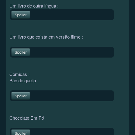
Um livro de outra língua :
Spoiler
Um livro que exista em versão filme :
Spoiler
Comidas :
Pão de queijo
Spoiler
Chocolate Em Pó
Spoiler