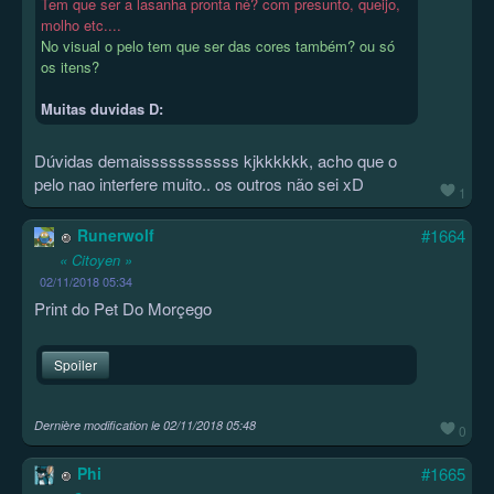
Tem que ser a lasanha pronta né? com presunto, queijo,
molho etc....
No visual o pelo tem que ser das cores também? ou só
os itens?
Muitas duvidas D:
Dúvidas demaisssssssssss kjkkkkkk, acho que o
pelo nao interfere muito.. os outros não sei xD
1
Runerwolf
#1664
« Citoyen »
02/11/2018 05:34
Print do Pet Do Morçego
Spoiler
Dernière modification le
02/11/2018 05:48
0
Phi
#1665