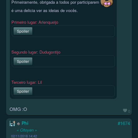
Primeiramente, obrigada a todos por participarem
é uma delicia ver as ideias de vocês.
Primeiro lugar: Arlenqueijo
Spoiler
Segundo lugar: Dudugontijo
Spoiler
Terceiro lugar: Lil
Spoiler
OMG :O
0
Phi
#1674
« Citoyen »
02/11/2018 14:42