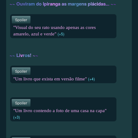
~
~
O
u
v
i
r
a
m
d
o
I
p
i
r
a
n
g
a
a
s
m
a
r
g
e
n
s
p
l
á
c
i
d
a
s
.
.
.
~
~
Spoiler
"Visual do seu rato usando apenas as cores
(+5)
amarelo, azul e verde"
~
~
L
i
v
r
o
s
!
~
~
Spoiler
(+4)
"Um livro que exista em versão filme"
Spoiler
"Um livro contendo a foto de uma casa na capa"
(+3)