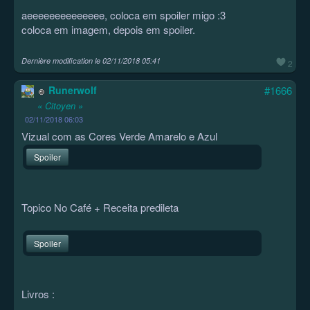
aeeeeeeeeeeeeee, coloca em spoiler migo :3
coloca em imagem, depois em spoiler.
Dernière modification le
02/11/2018 05:41
2
Runerwolf
#1666
« Citoyen »
02/11/2018 06:03
Vizual com as Cores Verde Amarelo e Azul
Spoiler
Topico No Café + Receita predileta
Spoiler
Livros :