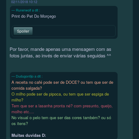
02/11/2018 10:12
Runerwolf a dit :
Print do Pet Do Morçego
Spoiler
Por favor, mande apenas uma mensagem com as
fotos juntas, ao invés de enviar várias seguidas ^^
Dudugontijo a dit :
A receita no café pode ser de DOCE? ou tem que ser de
comida salgada?
O milho pode ser de pipoca, ou tem que ser espiga de
milho?
Tem que ser a lasanha pronta né? com presunto, queijo,
molho etc....
No visual o pelo tem que ser das cores também? ou só
os itens?
Muitas duvidas D: