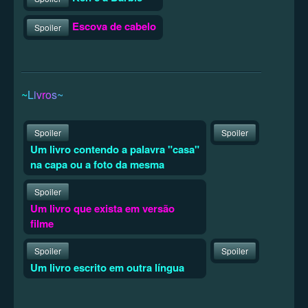
Escova de cabelo
Spoiler
~
L
i
v
r
o
s
~
Spoiler
Spoiler
Um livro contendo a palavra "casa"
na capa ou a foto da mesma
Spoiler
Um livro que exista em versão
filme
Spoiler
Spoiler
Um livro escrito em outra língua