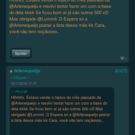
@Arlenequeijo e resolvi tentar fazer um com a base
do dela kkkk Se ficou bom aí já são outros 500 xD
Mas obrigado @Lummit :D Espera só a
@Arlenequeijo postar a lista desse mês kk Cara,
você não tem noçãoooo..
Spoiler
0
Arlenequeijo
#1675
« Citoyen »
02/11/2018 17:15
Phi a dit :
Hihihihi. Estava vendo o tópico do mês passado da
@Arlenequeijo e resolvi tentar fazer um com a base do
dela kkkk Se ficou bom aí já são outros 500 xD Mas
obrigado @Lummit :D Espera só a @Arlenequeijo postar
a lista desse mês kk Cara, você não tem noçãoooo..