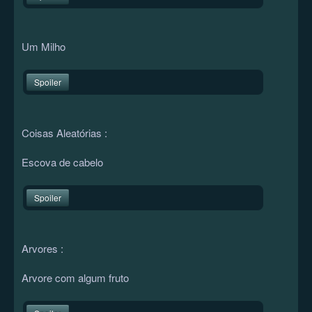
Um Milho
Spoiler
Coisas Aleatórias :
Escova de cabelo
Spoiler
Arvores :
Arvore com algum fruto