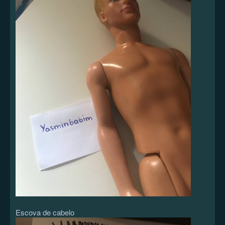
Escova de cabelo