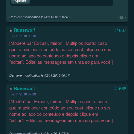
Spoiler
Dernière modification le
02/11/2018 16:43
0
Runerwolf
#1667
02/11/2018 06:15
[Modéré par Excasr, raison : Múltiplos posts: caso
queira adicionar conteúdo ao seu post, clique no seu
nome ao lado do conteúdo e depois clique em
"editar". Editei as mensagens em uma só para você.]
Dernière modification le
02/11/2018 06:17
Runerwolf
#1668
02/11/2018 07:20
[Modéré par Excasr, raison : Múltiplos posts: caso
queira adicionar conteúdo ao seu post, clique no seu
nome ao lado do conteúdo e depois clique em
"editar". Editei as mensagens em uma só para você.]
Dernière modification le
02/11/2018 07:24